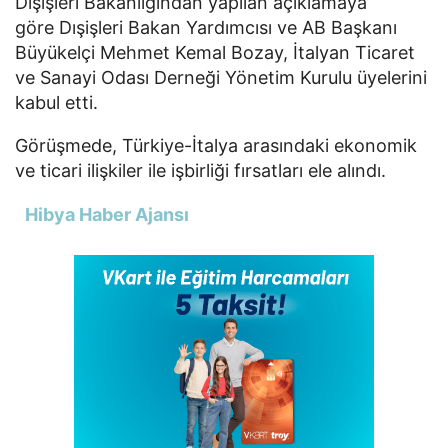
Dışişleri Bakanlığından yapılan açıklamaya
göre Dışişleri Bakan Yardımcısı ve AB Başkanı
Büyükelçi Mehmet Kemal Bozay, İtalyan Ticaret
ve Sanayi Odası Derneği Yönetim Kurulu üyelerini
kabul etti.
Görüşmede, Türkiye-İtalya arasındaki ekonomik
ve ticari ilişkiler ile işbirliği fırsatları ele alındı.
Hibya Haber Ajansı