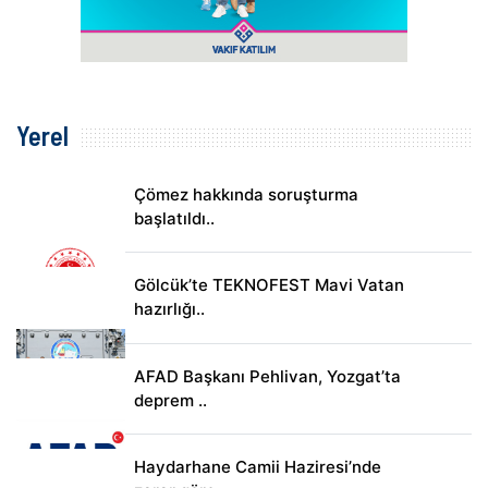
Yerel
Çömez hakkında soruşturma
başlatıldı..
Gölcük’te TEKNOFEST Mavi Vatan
hazırlığı..
AFAD Başkanı Pehlivan, Yozgat’ta
deprem ..
Haydarhane Camii Haziresi’nde