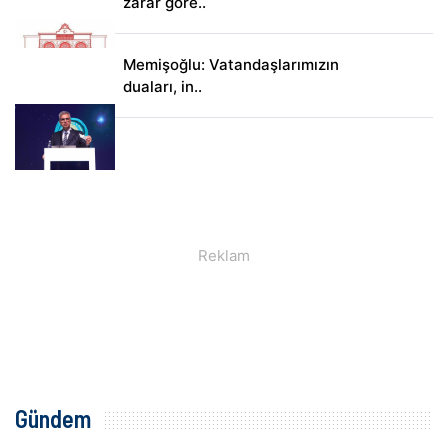
zarar göre..
Memişoğlu: Vatandaşlarımızın
duaları, in..
Gündem