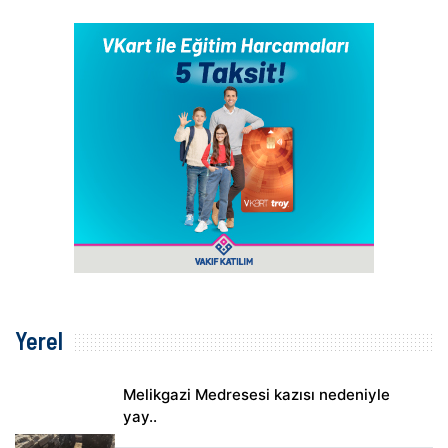
Yerel
Melikgazi Medresesi kazısı nedeniyle
yay..