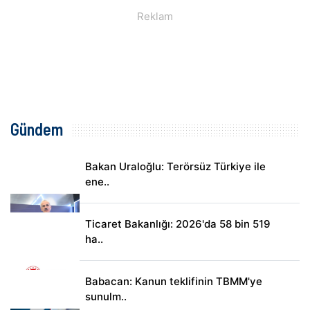
Gündem
Bakan Uraloğlu: Terörsüz Türkiye ile
ene..
Ticaret Bakanlığı: 2026'da 58 bin 519
ha..
Babacan: Kanun teklifinin TBMM'ye
sunulm..