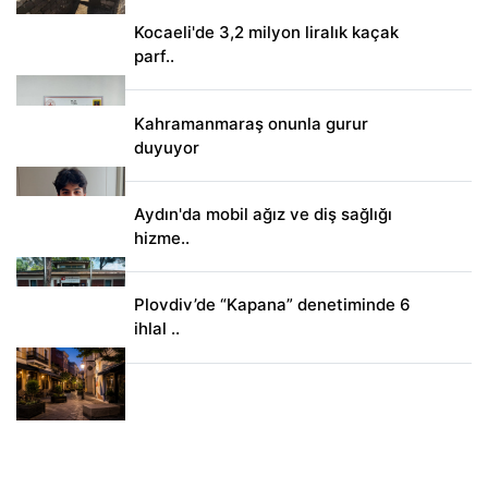
Kocaeli'de 3,2 milyon liralık kaçak
parf..
Kahramanmaraş onunla gurur
duyuyor
Aydın'da mobil ağız ve diş sağlığı
hizme..
Plovdiv’de “Kapana” denetiminde 6
ihlal ..