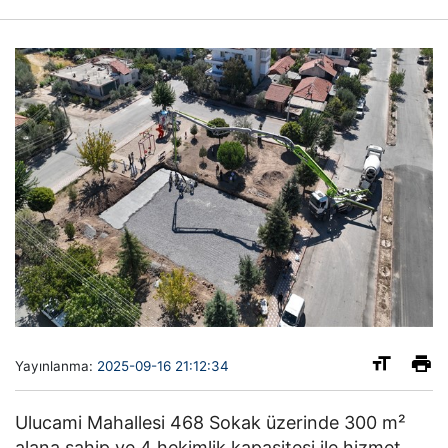
Yayınlanma:
2025-09-16 21:12:34
Ulucami Mahallesi 468 Sokak üzerinde 300 m²
alana sahip ve 4 hekimlik kapasitesi ile hizmet