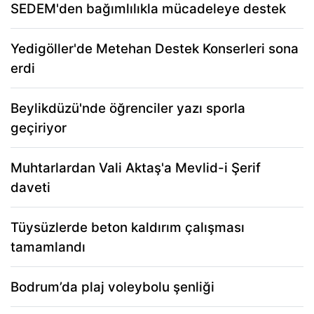
SEDEM'den bağımlılıkla mücadeleye destek
Yedigöller'de Metehan Destek Konserleri sona
erdi
Beylikdüzü'nde öğrenciler yazı sporla
geçiriyor
Muhtarlardan Vali Aktaş'a Mevlid-i Şerif
daveti
Tüysüzlerde beton kaldırım çalışması
tamamlandı
Bodrum’da plaj voleybolu şenliği