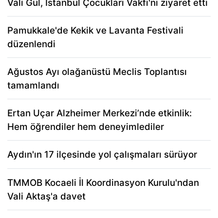
Vali Gül, İstanbul Çocukları Vakfı'nı ziyaret etti
Pamukkale'de Kekik ve Lavanta Festivali
düzenlendi
Ağustos Ayı olağanüstü Meclis Toplantısı
tamamlandı
Ertan Uçar Alzheimer Merkezi’nde etkinlik:
Hem öğrendiler hem deneyimlediler
Aydın'ın 17 ilçesinde yol çalışmaları sürüyor
TMMOB Kocaeli İl Koordinasyon Kurulu'ndan
Vali Aktaş'a davet