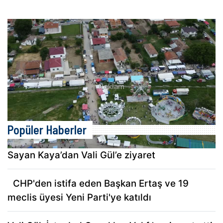
Ruen'de bahar şenliği: Türk Karnava..
Popüler Haberler
Sayan Kaya’dan Vali Gül’e ziyaret
CHP'den istifa eden Başkan Ertaş ve 19
meclis üyesi Yeni Parti'ye katıldı