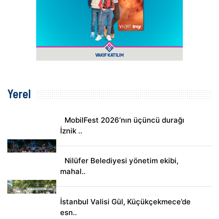
Yerel
MobilFest 2026’nın üçüncü durağı
İznik ..
Nilüfer Belediyesi yönetim ekibi,
mahal..
İstanbul Valisi Gül, Küçükçekmece’de
esn..