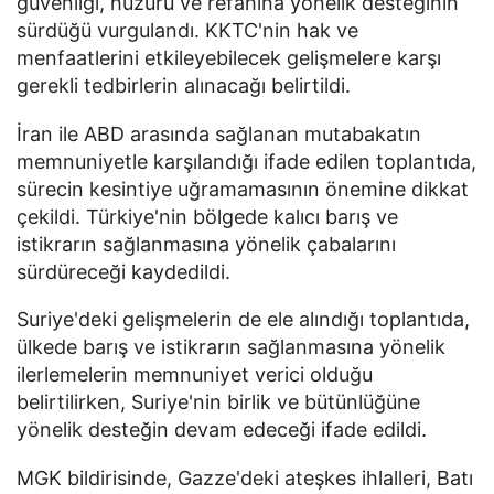
güvenliği, huzuru ve refahına yönelik desteğinin
sürdüğü vurgulandı. KKTC'nin hak ve
menfaatlerini etkileyebilecek gelişmelere karşı
gerekli tedbirlerin alınacağı belirtildi.
İran ile ABD arasında sağlanan mutabakatın
memnuniyetle karşılandığı ifade edilen toplantıda,
sürecin kesintiye uğramamasının önemine dikkat
çekildi. Türkiye'nin bölgede kalıcı barış ve
istikrarın sağlanmasına yönelik çabalarını
sürdüreceği kaydedildi.
Suriye'deki gelişmelerin de ele alındığı toplantıda,
ülkede barış ve istikrarın sağlanmasına yönelik
ilerlemelerin memnuniyet verici olduğu
belirtilirken, Suriye'nin birlik ve bütünlüğüne
yönelik desteğin devam edeceği ifade edildi.
MGK bildirisinde, Gazze'deki ateşkes ihlalleri, Batı