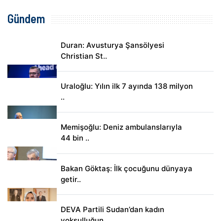
Gündem
Duran: Avusturya Şansölyesi
Christian St..
Uraloğlu: Yılın ilk 7 ayında 138 milyon
..
Memişoğlu: Deniz ambulanslarıyla
44 bin ..
Bakan Göktaş: İlk çocuğunu dünyaya
getir..
DEVA Partili Sudan’dan kadın
yoksulluğun..