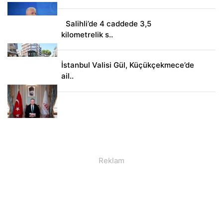
Salihli’de 4 caddede 3,5
kilometrelik s..
İstanbul Valisi Gül, Küçükçekmece’de
ail..