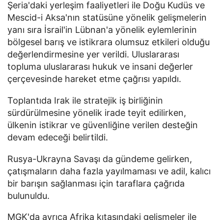
Şeria'daki yerleşim faaliyetleri ile Doğu Kudüs ve
Mescid-i Aksa'nın statüsüne yönelik gelişmelerin
yanı sıra İsrail'in Lübnan'a yönelik eylemlerinin
bölgesel barış ve istikrara olumsuz etkileri olduğu
değerlendirmesine yer verildi. Uluslararası
topluma uluslararası hukuk ve insani değerler
çerçevesinde hareket etme çağrısı yapıldı.
Toplantıda Irak ile stratejik iş birliğinin
sürdürülmesine yönelik irade teyit edilirken,
ülkenin istikrar ve güvenliğine verilen desteğin
devam edeceği belirtildi.
Rusya-Ukrayna Savaşı da gündeme gelirken,
çatışmaların daha fazla yayılmaması ve adil, kalıcı
bir barışın sağlanması için taraflara çağrıda
bulunuldu.
MGK'da ayrıca Afrika kıtasındaki gelişmeler ile