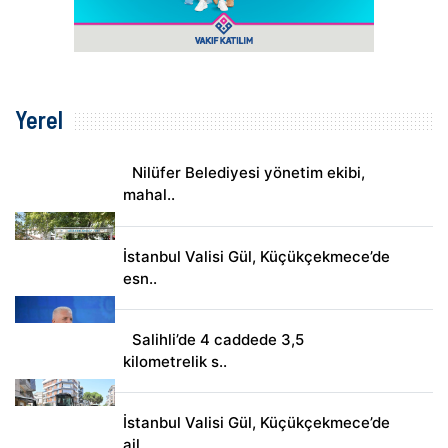
Yerel
Nilüfer Belediyesi yönetim ekibi,
mahal..
İstanbul Valisi Gül, Küçükçekmece’de
esn..
Salihli’de 4 caddede 3,5
kilometrelik s..
İstanbul Valisi Gül, Küçükçekmece’de
ail..