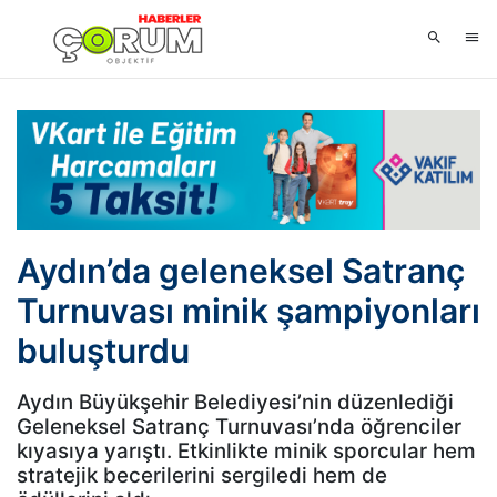
Aydın’da geleneksel Satranç
Turnuvası minik şampiyonları
buluşturdu
Aydın Büyükşehir Belediyesi’nin düzenlediği
Geleneksel Satranç Turnuvası’nda öğrenciler
kıyasıya yarıştı. Etkinlikte minik sporcular hem
stratejik becerilerini sergiledi hem de