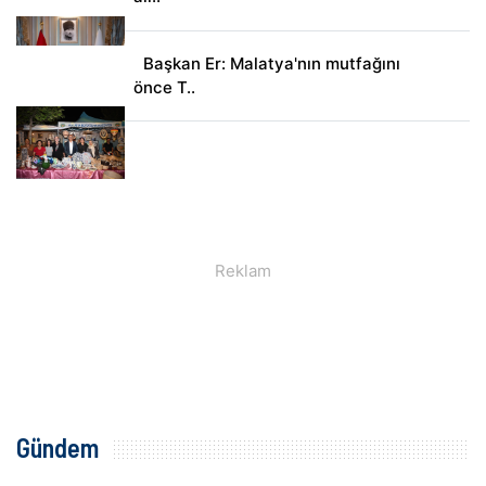
Başkan Er: Malatya'nın mutfağını
önce T..
Gündem