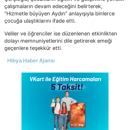
çalışmaların devam edeceğini belirterek,
“Hizmetle büyüyen Aydın” anlayışıyla binlerce
çocuğa ulaştıklarını ifade etti.
Veliler ve öğrenciler ise düzenlenen etkinlikten
dolayı memnuniyetlerini dile getirerek emeği
geçenlere teşekkür etti.
Hibya Haber Ajansı