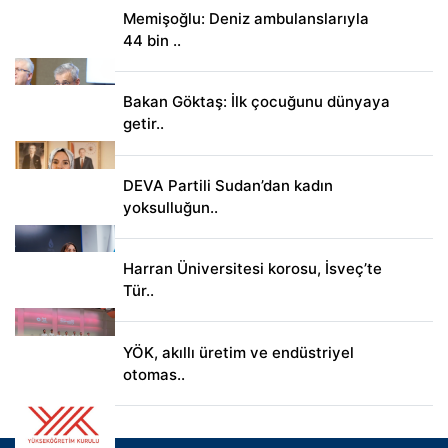
Memişoğlu: Deniz ambulanslarıyla
44 bin ..
Bakan Göktaş: İlk çocuğunu dünyaya
getir..
DEVA Partili Sudan’dan kadın
yoksulluğun..
Harran Üniversitesi korosu, İsveç’te
Tür..
YÖK, akıllı üretim ve endüstriyel
otomas..