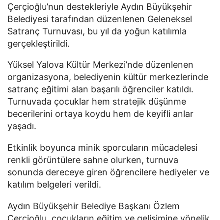
Çerçioğlu
’nun destekleriyle
Aydın Büyükşehir
Belediyesi
tarafından düzenlenen Geleneksel
Satranç Turnuvası, bu yıl da yoğun katılımla
gerçekleştirildi.
Yüksel Yalova Kültür Merkezi’nde düzenlenen
organizasyona, belediyenin kültür merkezlerinde
satranç eğitimi alan başarılı öğrenciler katıldı.
Turnuvada çocuklar hem stratejik düşünme
becerilerini ortaya koydu hem de keyifli anlar
yaşadı.
Etkinlik boyunca minik sporcuların mücadelesi
renkli görüntülere sahne olurken, turnuva
sonunda dereceye giren öğrencilere hediyeler ve
katılım belgeleri verildi.
Aydın Büyükşehir Belediye Başkanı Özlem
Çerçioğlu, çocukların eğitim ve gelişimine yönelik