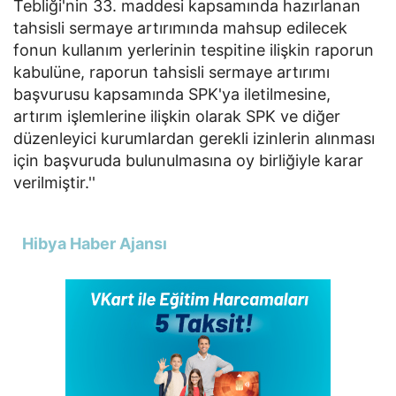
Tebliği'nin 33. maddesi kapsamında hazırlanan
tahsisli sermaye artırımında mahsup edilecek
fonun kullanım yerlerinin tespitine ilişkin raporun
kabulüne, raporun tahsisli sermaye artırımı
başvurusu kapsamında SPK'ya iletilmesine,
artırım işlemlerine ilişkin olarak SPK ve diğer
düzenleyici kurumlardan gerekli izinlerin alınması
için başvuruda bulunulmasına oy birliğiyle karar
verilmiştir.''
Hibya Haber Ajansı