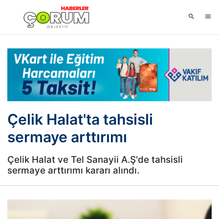
Çelik Halat'ta tahsisli
sermaye arttırımı
Çelik Halat ve Tel Sanayii A.Ş'de tahsisli
sermaye arttırımı kararı alındı.