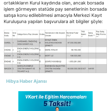
ortaklıkların Kurul kaydında olan, ancak borsada
işlem görmeyen statüde pay senetlerinin borsada
satışa konu edilebilmesi amacıyla Merkezi Kayıt
Kuruluşuna yapılan başvurulara ait bilgiler şöyle:
Hibya Haber Ajansı