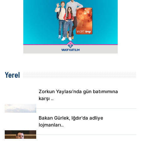
Yerel
Zorkun Yaylası’nda gün batımımına
karşı ..
Bakan Gürlek, Iğdır'da adliye
lojmanları..