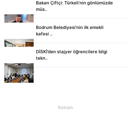
Bakan Çiftçi: Türkeli’nin gönlümüzde
müs..
Bodrum Belediyesi'nin ilk emekli
kafesi ..
DİSKİ’den stajyer öğrencilere bilgi
tekn..